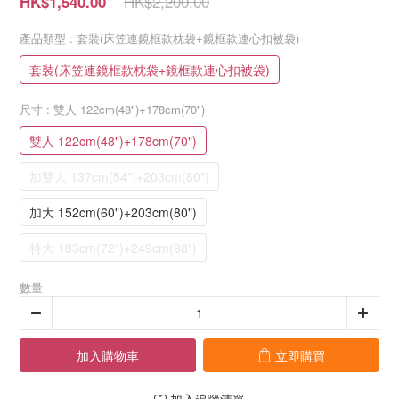
HK$2,200.00
HK$1,540.00
產品類型
: 套裝(床笠連鏡框款枕袋+鏡框款連心扣被袋)
套裝(床笠連鏡框款枕袋+鏡框款連心扣被袋)
尺寸
: 雙人 122cm(48")+178cm(70")
雙人 122cm(48")+178cm(70")
加雙人 137cm(54")+203cm(80")
加大 152cm(60")+203cm(80")
特大 183cm(72")+249cm(98")
數量
加入購物車
立即購買