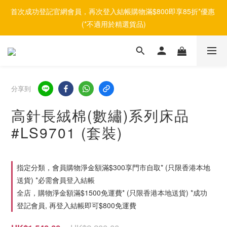
首次成功登記官網會員，再次登入結帳購物滿$800即享85折*優惠 
(*不適用於精選貨品)
分享到
高針長絨棉(數繡)系列床品
#LS9701 (套裝)
指定分類，會員購物淨金額滿$300享門市自取* (只限香港本地
送貨) *必需會員登入結帳
全店，購物淨金額滿$1500免運費* (只限香港本地送貨) *成功
登記會員, 再登入結帳即可$800免運費