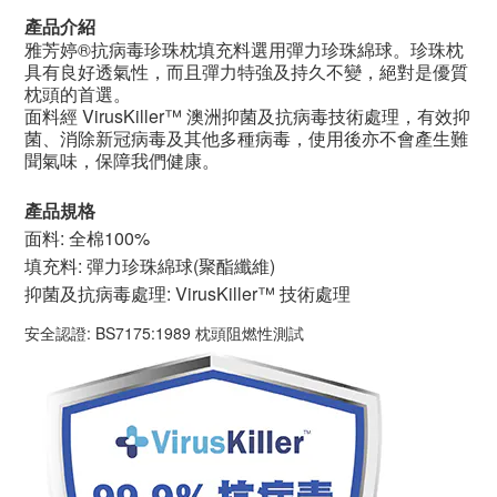
產品介紹
雅芳婷
®
抗病毒珍珠枕填充料選用彈力珍珠綿球
。
珍珠枕
具有良好透氣性，而且彈力特強及持久不變，絕對是優質
枕頭的首選。
面料經
VirusKiller™
澳洲抑菌及抗病毒技術處理，有效抑
菌、消除新冠病毒及其他多種病毒，使用後亦不會產生難
聞氣味，保障我們健康。
產品規格
面料: 全棉100%
填充料: 彈力珍珠綿球(聚酯纖維)
抑菌及抗病毒處理
: VirusKiller™
技術處理
安全認證: BS7175:1989 枕頭阻燃性測試