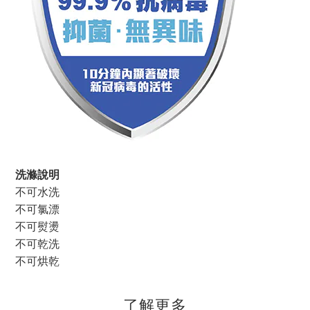
洗滌說明
不可水洗
不可氯漂
不可熨燙
不可乾洗
不可烘乾
了解更多