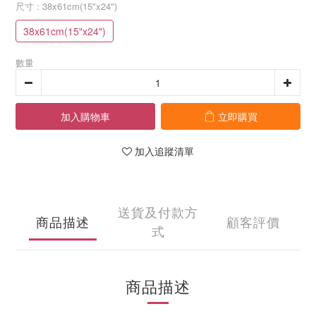
尺寸
: 38x61cm(15"x24")
38x61cm(15"x24")
數量
加入購物車
立即購買
加入追蹤清單
送貨及付款方
商品描述
顧客評價
式
商品描述