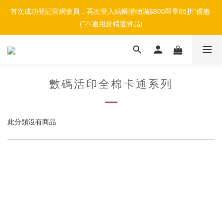
首次成功登記官網會員，再次登入結帳購物滿$800即享85折*優惠 
(*不適用於精選貨品)
數碼活印全棉卡通系列
此分類沒有商品