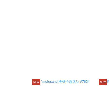
NEW
NEW