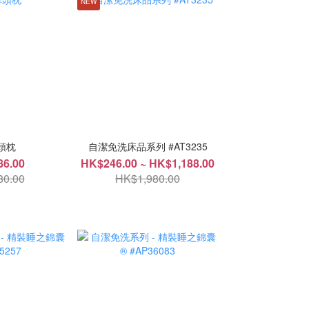
NEW
頭枕
自潔免洗床品系列 #AT3235
6.00
HK$246.00 ~ HK$1,188.00
0.00
HK$1,980.00