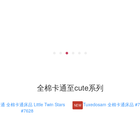
全棉卡通至cute系列
NEW