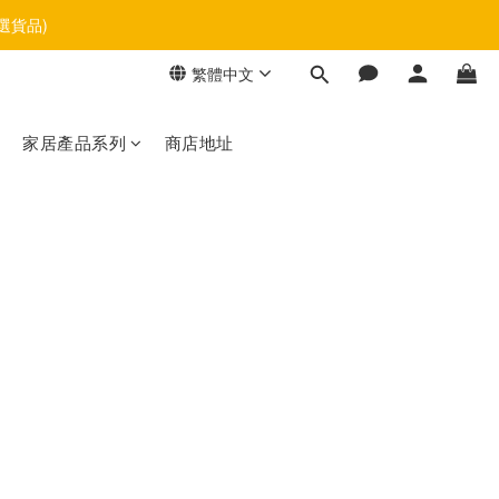
選貨品)
繁體中文
家居產品系列
商店地址