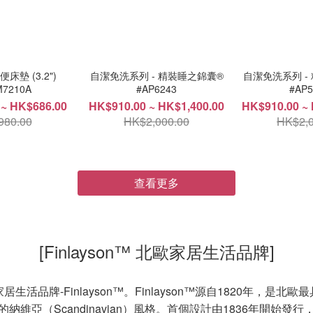
墊 (3.2")
自潔免洗系列 - 精裝睡之錦囊®
自潔免洗系列 -
M7210A
#AP6243
#AP5
 ~ HK$686.00
HK$910.00 ~ HK$1,400.00
HK$910.00 ~ 
980.00
HK$2,000.00
HK$2,0
查看更多
[Finlayson™ 北歐家居生活品牌]
生活品牌-Finlayson™。Finlayson™源自1820年，
維亞（Scandinavian）風格。首個設計由1836年開始