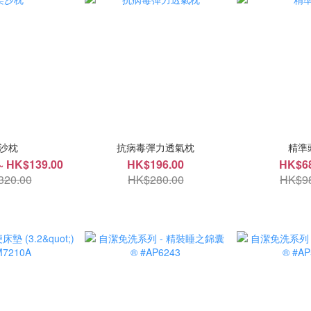
沙枕
抗病毒彈力透氣枕
精準
~ HK$139.00
HK$196.00
HK$68
320.00
HK$280.00
HK$98