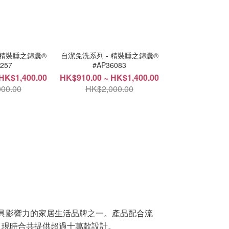
 精裝睡之錦囊®
自潔免洗系列 - 精裝睡之錦囊®
257
#AP36083
HK$1,400.00
HK$910.00 ~ HK$1,400.00
00.00
HK$2,000.00
是北歐最具影響力的家居生活品牌之一。產品配合流
發行，現時合共提供超過十萬款設計。